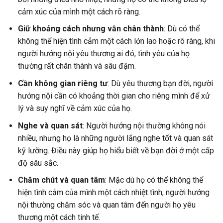
cảm xúc của mình một cách rõ ràng.
Giữ khoảng cách nhưng vẫn chân thành
: Dù có thể
không thể hiện tình cảm một cách lớn lao hoặc rõ ràng, khi
người hướng nội yêu thương ai đó, tình yêu của họ
thường rất chân thành và sâu đậm.
Cần không gian riêng tư
: Dù yêu thương bạn đời, người
hướng nội cần có khoảng thời gian cho riêng mình để xử
lý và suy nghĩ về cảm xúc của họ.
Nghe và quan sát
: Người hướng nội thường không nói
nhiều, nhưng họ là những người lắng nghe tốt và quan sát
kỹ lưỡng. Điều này giúp họ hiểu biết về bạn đời ở một cấp
độ sâu sắc.
Chăm chút và quan tâm
: Mặc dù họ có thể không thể
hiện tình cảm của mình một cách nhiệt tình, người hướng
nội thường chăm sóc và quan tâm đến người họ yêu
thương một cách tinh tế.