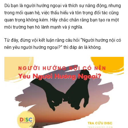
Dù bạn là người hướng ngoại và thích sự năng động, nhưng
trong mối quan hệ, việc thấu hiểu và tôn trọng đối tác cũng
quan trọng không kém. Hãy chắc chắn rằng bạn tạo ra một
môi trường hẹn hò lành mạnh và ý nghĩa.
Từ đây, đừng vội kết luận rằng câu hỏi “Người hướng nội có
nên yêu người hướng ngoại?” thì đáp án là không.