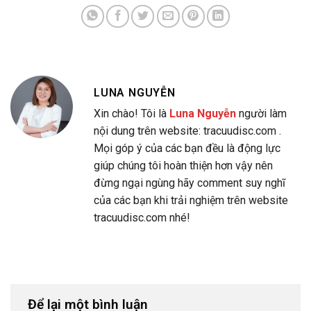
LUNA NGUYỄN
Xin chào! Tôi là
Luna Nguyễn
người làm
nội dung trên website: tracuudisc.com .
Mọi góp ý của các bạn đều là động lực
giúp chúng tôi hoàn thiện hơn vậy nên
đừng ngại ngùng hãy comment suy nghĩ
của các bạn khi trải nghiệm trên website
tracuudisc.com nhé!
Để lại một bình luận