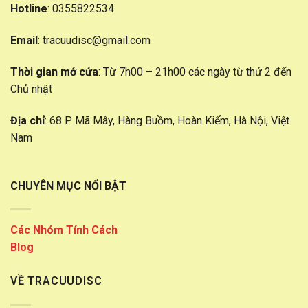
Hotline
: 0355822534
Email
:
tracuudisc@gmail.com
Thời gian mở cửa
: Từ 7h00 – 21h00 các ngày từ thứ 2 đến
Chủ nhật
Địa chỉ
: 68 P. Mã Mây, Hàng Buồm, Hoàn Kiếm, Hà Nội, Việt
Nam
CHUYÊN MỤC NỔI BẬT
Các Nhóm Tính Cách
Blog
VỀ TRACUUDISC