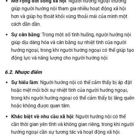
Mở rộng đời sống xã hội
: Người hướng ngoại thường
giúp người hướng nội tham gia nhiều hoạt động xã hội
hơn và giúp họ thoát khỏi vùng thoải mái của mình một
cách dần dần.
Sự cân bằng
: Trong một số tình huống, người hướng nội
giúp dịu dàng hóa và cân bằng sự nhiệt tình của người
hướng ngoại, trong khi người hướng ngoại có thể giúp tạo
động lực và năng lượng cho người hướng nội.
6.2. Nhược điểm
Sự hiểu lầm
: Người hướng nội có thể cảm thấy bị áp đặt
hoặc mệt mỏi bởi sự nhiệt tình của người hướng ngoại,
trong khi người hướng ngoại có thể cảm thấy bị lãng quên
hoặc không được quan tâm.
Khác biệt về nhu cầu xã hội
: Người hướng nội có thể
cần thời gian yên tĩnh và không gian riêng, trong khi người
hướng ngoại cần sự tương tác và hoạt động xã hội.