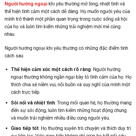
Người hướng ngoại
khi yêu thường mở lòng, nhiệt tình và
thể hiện tình cảm một cách dễ dàng. Họ muốn người yêu của
mình trở thành một phần quan trọng trong cuộc sống xã hội
của họ và luôn tìm kiếm những trải nghiệm mới mẻ cùng
nhau.
Người hướng ngoại khi yêu thường có những đặc điểm tính
cách sau:
Thể hiện cảm xúc một cách rõ ràng
: Người hướng
ngoại thường không ngần ngại bày tỏ tình cảm của họ. Họ
thích chia sẻ niềm vui, nỗi buồn và suy nghĩ của mình một
cách trực tiếp.
Sôi nổi và nhiệt tình
: Trong mối quan hệ, họ thường mang
đến sự sôi động, luôn tìm kiếm những hoạt động chung
và muốn trải nghiệm nhiều điều cùng người yêu.
Giao tiếp tốt
: Họ thường xuyên trò chuyện và thích duy trì
sự liên lạc. Việc giao tiếp không chỉ giúp họ kết nối sâu