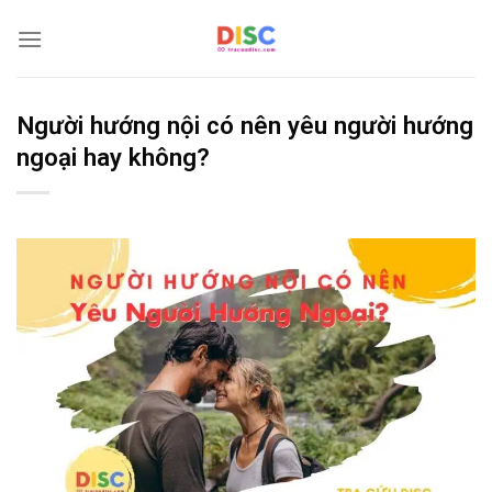
Bỏ
qua
nội
dung
Người hướng nội có nên yêu người hướng
ngoại hay không?