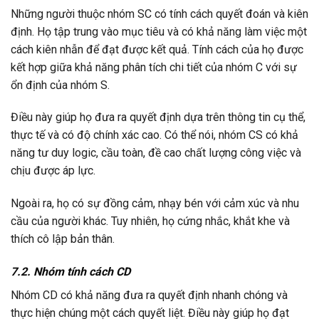
Những người thuộc nhóm SC có tính cách quyết đoán và kiên
định. Họ tập trung vào mục tiêu và có khả năng làm việc một
cách kiên nhẫn để đạt được kết quả. Tính cách của họ được
kết hợp giữa khả năng phân tích chi tiết của nhóm C với sự
ổn định của nhóm S.
Điều này giúp họ đưa ra quyết định dựa trên thông tin cụ thể,
thực tế và có độ chính xác cao. Có thể nói, nhóm CS có khả
năng tư duy logic, cầu toàn, đề cao chất lượng công việc và
chịu được áp lực.
Ngoài ra, họ có sự đồng cảm, nhạy bén với cảm xúc và nhu
cầu của người khác. Tuy nhiên, họ cứng nhắc, khắt khe và
thích cô lập bản thân.
7.2. Nhóm tính cách CD
Nhóm CD có khả năng đưa ra quyết định nhanh chóng và
thực hiện chúng một cách quyết liệt. Điều này giúp họ đạt