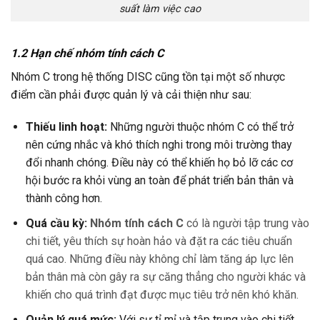
suất làm việc cao
1.2 Hạn chế nhóm tính cách C
Nhóm C trong hệ thống DISC cũng tồn tại một số nhược
điểm cần phải được quản lý và cải thiện như sau:
Thiếu linh hoạt:
Những người thuộc nhóm C có thể trở
nên cứng nhắc và khó thích nghi trong môi trường thay
đổi nhanh chóng. Điều này có thể khiến họ bỏ lỡ các cơ
hội bước ra khỏi vùng an toàn để phát triển bản thân và
thành công hơn.
Quá cầu kỳ:
Nhóm tính cách C
có là người tập trung vào
chi tiết, yêu thích sự hoàn hảo và đặt ra các tiêu chuẩn
quá cao. Những điều này không chỉ làm tăng áp lực lên
bản thân mà còn gây ra sự căng thẳng cho người khác và
khiến cho quá trình đạt được mục tiêu trở nên khó khăn.
Quản lý quá mức:
Với sự tỉ mỉ và tập trung vào chi tiết,