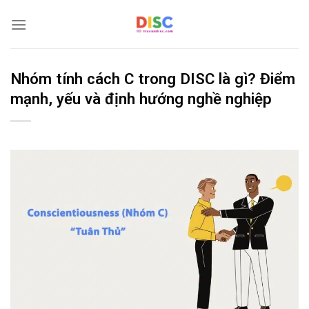
Bỏ
qua
nội
dung
Nhóm tính cách C trong DISC là gì? Điểm
mạnh, yếu và định hướng nghề nghiệp