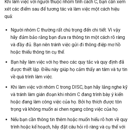
Khi làm việc với người thuộc nhóm tính cách C, bạn cần xem
xét các điểm sau để tương tác và làm việc một cách hiệu
quả:
Người nhóm C thường rất chú trọng đến chi tiết. Vì vậy
hãy đảm bảo rằng bạn đưa ra thông tin một cách rõ ràng
và đầy đủ. Bạn nên tránh việc gửi đi thông điệp mơ hồ
hoặc thiếu thông tin cụ thể.
Bạn hãy làm việc với họ theo các quy tắc và quy định đã
được thiết lập. Điều này giúp họ cảm thấy an tâm và tự tin
về quá trình làm việc.
Khi làm việc với nhóm C trong DISC, bạn hãy lắng nghe kỹ
và tránh làm gián đoạn khi nhóm C đang trình bày ý kiến
hoặc đang làm công việc của họ. Bởi họ thích được tôn
trọng và không muốn ai chen ngang công việc của họ.
Nếu bạn cần thông tin thêm hoặc muốn hiểu rõ hơn về quy
trình hoặc kế hoạch, hãy đặt câu hỏi rõ ràng và cụ thể với