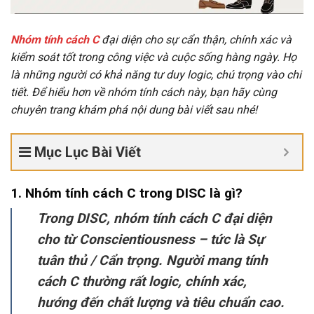
Nhóm tính cách C
đại diện cho sự cẩn thận, chính xác và
kiểm soát tốt trong công việc và cuộc sống hàng ngày. Họ
là những người có khả năng tư duy logic, chú trọng vào chi
tiết. Để hiểu hơn về nhóm tính cách này, bạn hãy cùng
chuyên trang khám phá nội dung bài viết sau nhé!
Mục Lục Bài Viết
1. Nhóm tính cách C trong DISC là gì?
Trong DISC, nhóm tính cách C đại diện
cho từ Conscientiousness – tức là Sự
tuân thủ / Cẩn trọng. Người mang tính
cách C thường rất logic, chính xác,
hướng đến chất lượng và tiêu chuẩn cao.