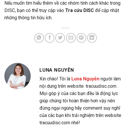
Nếu muốn tìm hiểu thêm về các nhóm tính cách khác trong
DISC, bạn có thể truy cập vào
Tra cứu DISC
để cập nhật
những thông tin hữu ích.
LUNA NGUYỄN
Xin chào! Tôi là
Luna Nguyễn
người làm
nội dung trên website: tracuudisc.com .
Mọi góp ý của các bạn đều là động lực
giúp chúng tôi hoàn thiện hơn vậy nên
đừng ngại ngùng hãy comment suy nghĩ
của các bạn khi trải nghiệm trên website
tracuudisc.com nhé!