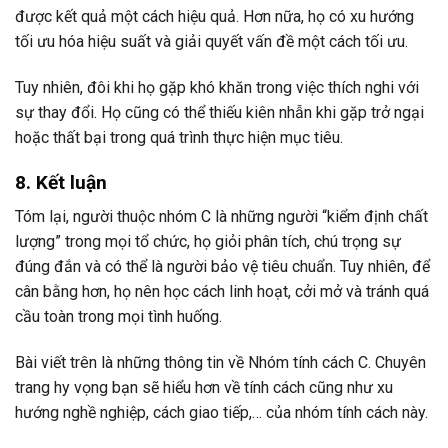
được kết quả một cách hiệu quả. Hơn nữa, họ có xu hướng
tối ưu hóa hiệu suất và giải quyết vấn đề một cách tối ưu.
Tuy nhiên, đôi khi họ gặp khó khăn trong việc thích nghi với
sự thay đổi. Họ cũng có thể thiếu kiên nhẫn khi gặp trở ngại
hoặc thất bại trong quá trình thực hiện mục tiêu.
8. Kết luận
Tóm lại, người thuộc nhóm C là những người “kiểm định chất
lượng” trong mọi tổ chức, họ giỏi phân tích, chú trọng sự
đúng đắn và có thể là người bảo vệ tiêu chuẩn. Tuy nhiên, để
cân bằng hơn, họ nên học cách linh hoạt, cởi mở và tránh quá
cầu toàn trong mọi tình huống.
Bài viết trên là những thông tin về Nhóm tính cách C. Chuyên
trang hy vọng bạn sẽ hiểu hơn về tính cách cũng như xu
hướng nghề nghiệp, cách giao tiếp,… của nhóm tính cách này.