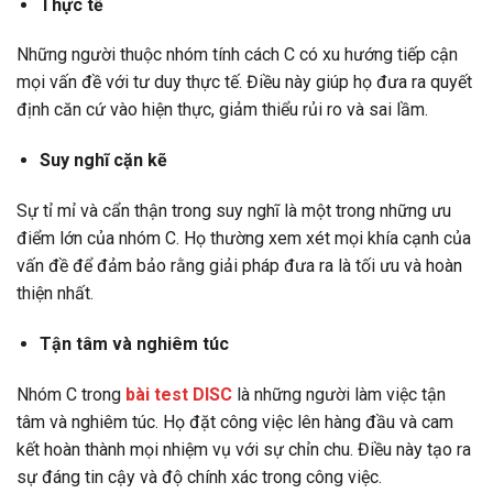
Thực tế
Những người thuộc nhóm tính cách C có xu hướng tiếp cận
mọi vấn đề với tư duy thực tế. Điều này giúp họ đưa ra quyết
định căn cứ vào hiện thực, giảm thiểu rủi ro và sai lầm.
Suy nghĩ cặn kẽ
Sự tỉ mỉ và cẩn thận trong suy nghĩ là một trong những ưu
điểm lớn của nhóm C. Họ thường xem xét mọi khía cạnh của
vấn đề để đảm bảo rằng giải pháp đưa ra là tối ưu và hoàn
thiện nhất.
Tận tâm và nghiêm túc
Nhóm C trong
bài test DISC
là những người làm việc tận
tâm và nghiêm túc. Họ đặt công việc lên hàng đầu và cam
kết hoàn thành mọi nhiệm vụ với sự chỉn chu. Điều này tạo ra
sự đáng tin cậy và độ chính xác trong công việc.