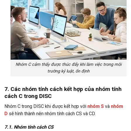
Nhóm C cảm thấy được thúc đẩy khi làm việc trong môi
trường kỷ luật, ổn định
7. Các nhóm tính cách kết hợp của nhóm tính
cách C trong DISC
Nhóm C trong DISC khi được kết hợp với
nhóm S
và
nhóm
D
sẽ hình thành nên nhóm tính cách CS và CD.
7.1. Nhóm tính cách CS