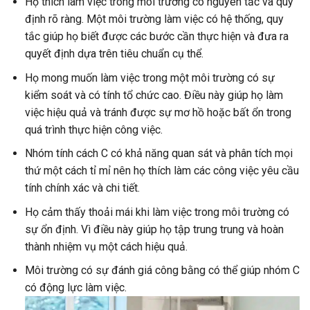
Họ thích làm việc trong môi trường có nguyên tắc và quy
định rõ ràng. Một môi trường làm việc có hệ thống, quy
tắc giúp họ biết được các bước cần thực hiện và đưa ra
quyết định dựa trên tiêu chuẩn cụ thể.
Họ mong muốn làm việc trong một môi trường có sự
kiểm soát và có tính tổ chức cao. Điều này giúp họ làm
việc hiệu quả và tránh được sự mơ hồ hoặc bất ổn trong
quá trình thực hiện công việc.
Nhóm tính cách C có khả năng quan sát và phân tích mọi
thứ một cách tỉ mỉ nên họ thích làm các công việc yêu cầu
tính chính xác và chi tiết.
Họ cảm thấy thoải mái khi làm việc trong môi trường có
sự ổn định. Vì điều này giúp họ tập trung trung và hoàn
thành nhiệm vụ một cách hiệu quả.
Môi trường có sự đánh giá công bằng có thể giúp nhóm C
có động lực làm việc.