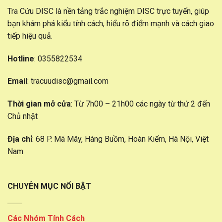
Tra Cứu DISC là nền tảng trắc nghiệm DISC trực tuyến, giúp
bạn khám phá kiểu tính cách, hiểu rõ điểm mạnh và cách giao
tiếp hiệu quả.
Hotline
: 0355822534
Email
:
tracuudisc@gmail.com
Thời gian mở cửa
: Từ 7h00 – 21h00 các ngày từ thứ 2 đến
Chủ nhật
Địa chỉ
: 68 P. Mã Mây, Hàng Buồm, Hoàn Kiếm, Hà Nội, Việt
Nam
CHUYÊN MỤC NỔI BẬT
Các Nhóm Tính Cách