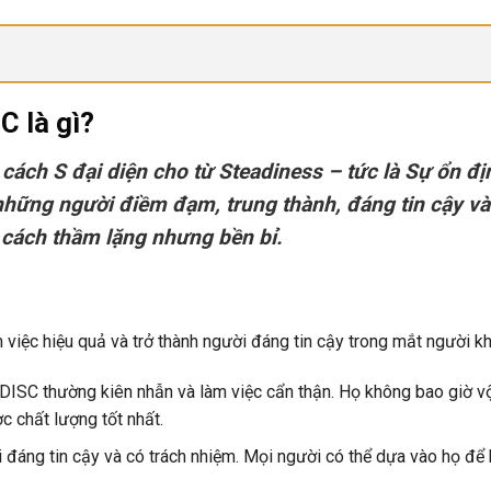
C là gì?
 cách S đại diện cho từ Steadiness – tức là Sự ổn đị
những người điềm đạm, trung thành, đáng tin cậy và
 cách thầm lặng nhưng bền bỉ.
việc hiệu quả và trở thành người đáng tin cậy trong mắt người kh
DISC thường kiên nhẫn và làm việc cẩn thận. Họ không bao giờ v
c chất lượng tốt nhất.
 đáng tin cậy và có trách nhiệm. Mọi người có thể dựa vào họ để