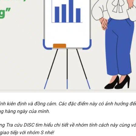
ính kiên định và đồng cảm. Các đặc điểm này có ảnh hưởng đế
ống hàng ngày của mình.
ng Tra cứu DISC tìm hiểu chi tiết về nhóm tính cách này cùng vớ
giao tiếp với nhóm S nhé!