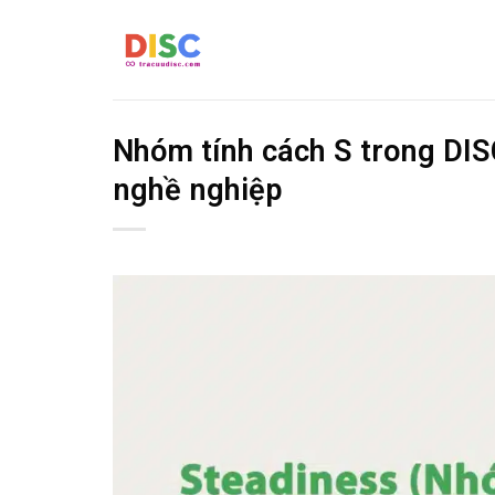
Bỏ
qua
nội
dung
Nhóm tính cách S trong DIS
nghề nghiệp