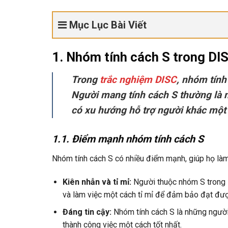
Mục Lục Bài Viết
1. Nhóm tính cách S trong DIS
Trong
trắc nghiệm DISC
, nhóm tính
Người mang tính cách S thường là 
có xu hướng hỗ trợ người khác một
1.1. Điểm mạnh nhóm tính cách S
Nhóm tính cách S có nhiều điểm mạnh, giúp họ làm 
Kiên nhẫn và tỉ mỉ:
Người thuộc nhóm S trong 
và làm việc một cách tỉ mỉ để đảm bảo đạt đượ
Đáng tin cậy:
Nhóm tính cách S là những người
thành công việc một cách tốt nhất.