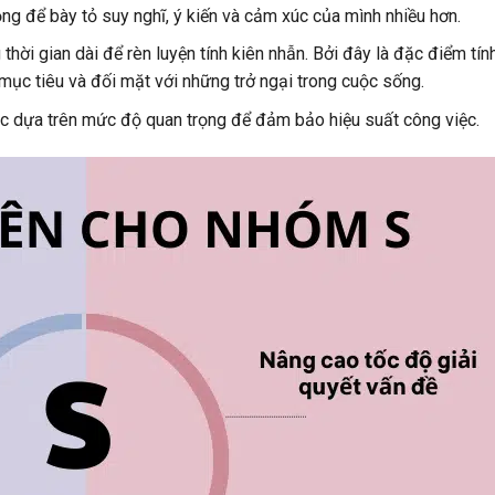
g để bày tỏ suy nghĩ, ý kiến ​​và cảm xúc của mình nhiều hơn.
thời gian dài để rèn luyện tính kiên nhẫn. Bởi đây là đặc điểm tín
 mục tiêu và đối mặt với những trở ngại trong cuộc sống.
ệc dựa trên mức độ quan trọng để đảm bảo hiệu suất công việc.