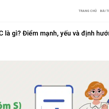
TRANG CHỦ
BÀI T
C là gì? Điểm mạnh, yếu và định hư