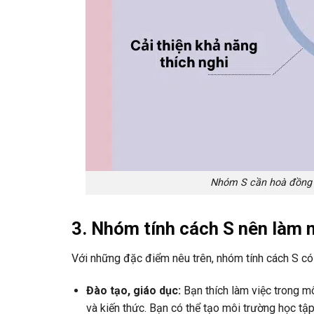
Nhóm S cần hoà đồng v
3. Nhóm tính cách S nên làm 
Với những đặc điểm nêu trên, nhóm tính cách S có 
Đào tạo, giáo dục:
Bạn thích làm việc trong mô
và kiến ​​thức. Bạn có thể tạo môi trường học tập