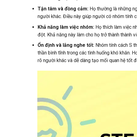
Tận tâm và đồng cảm:
Họ thường là những ng
người khác. Điều này giúp người có nhóm tính cá
Khả năng làm việc nhóm:
Họ thích làm việc n
đột. Khả năng này làm cho họ trở thành thành v
Ổn định và lắng nghe tốt:
Nhóm tính cách S t
thần bình tĩnh trong các tình huống khó khăn. H
rõ người khác và dễ dàng tạo mối quan hệ tốt đ