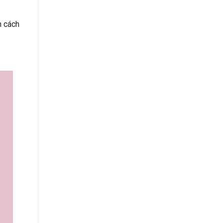
h cách