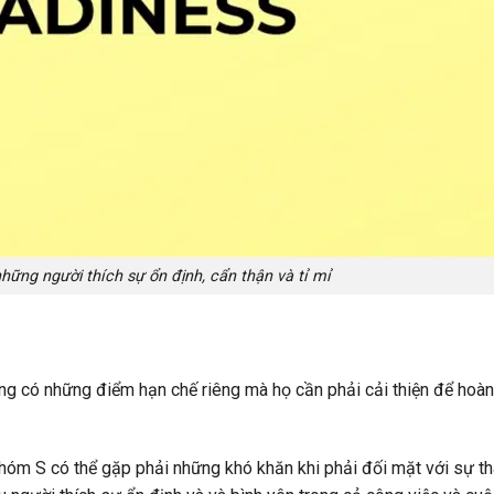
hững người thích sự ổn định, cẩn thận và tỉ mỉ
g có những điểm hạn chế riêng mà họ cần phải cải thiện để hoàn
hóm S có thể gặp phải những khó khăn khi phải đối mặt với sự th