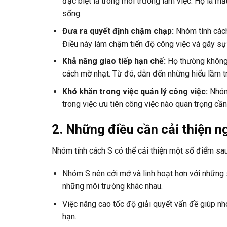
đặc biệt là trong môi trường làm việc. Họ là mẫ
sống.
Đưa ra quyết định chậm chạp:
Nhóm tính cách
Điều này làm chậm tiến độ công việc và gây sự p
Khả năng giao tiếp hạn chế:
Họ thường không 
cách mờ nhạt. Từ đó, dẫn đến những hiểu lầm tr
Khó khăn trong việc quản lý công việc:
Nhóm
trong việc ưu tiên công việc nào quan trọng cần
2. Những điều cần cải thiện n
Nhóm tính cách S có thể cải thiện một số điểm sau 
Nhóm S nên cởi mở và linh hoạt hơn với những 
những môi trường khác nhau.
Việc nâng cao tốc độ giải quyết vấn đề giúp nh
hạn.