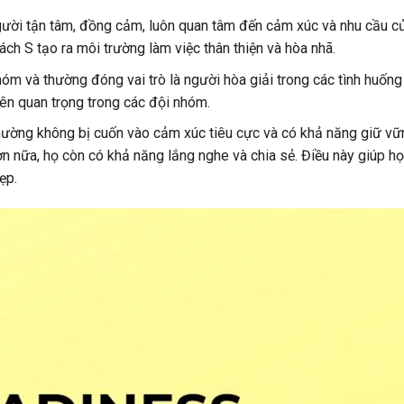
ười tận tâm, đồng cảm, luôn quan tâm đến cảm xúc và nhu cầu c
ch S tạo ra môi trường làm việc thân thiện và hòa nhã.
hóm và thường đóng vai trò là người hòa giải trong các tình huốn
iên quan trọng trong các đội nhóm.
hường không bị cuốn vào cảm xúc tiêu cực và có khả năng giữ vữn
ơn nữa, họ còn có khả năng lắng nghe và chia sẻ. Điều này giúp họ
ẹp.