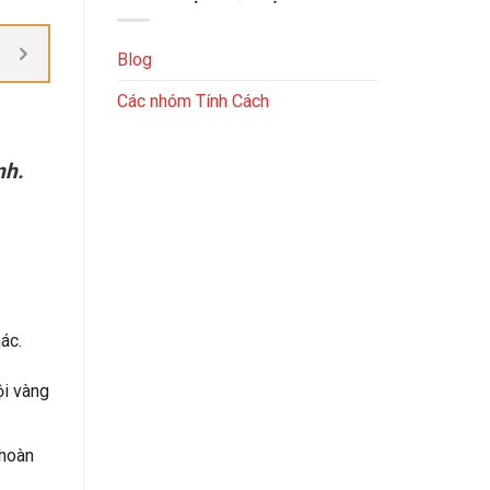
Blog
Các nhóm Tính Cách
nh.
ác.
ội vàng
 hoàn