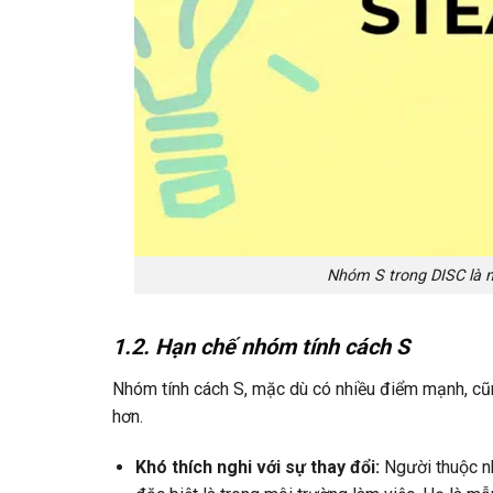
Nhóm S trong DISC là n
1.2. Hạn chế nhóm tính cách S
Nhóm tính cách S, mặc dù có nhiều điểm mạnh, cũn
hơn.
Khó thích nghi với sự thay đổi:
Người thuộc n