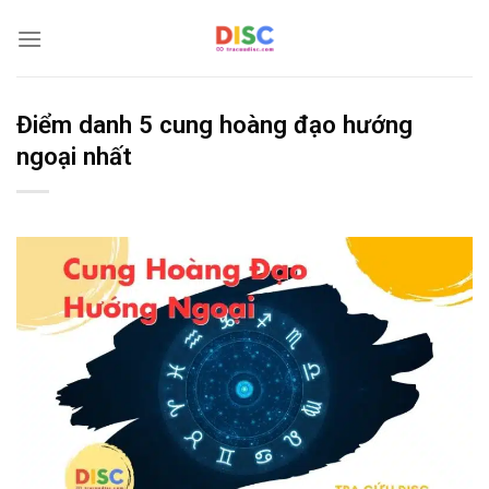
Bỏ
qua
nội
dung
Điểm danh 5 cung hoàng đạo hướng
ngoại nhất