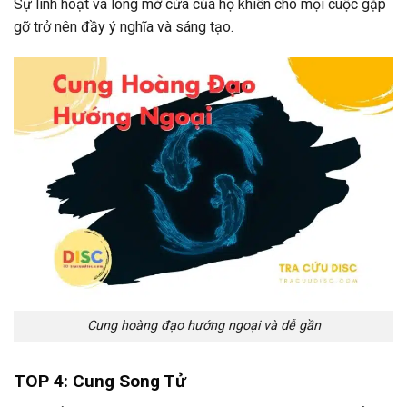
Sự linh hoạt và lòng mở cửa của họ khiến cho mọi cuộc gặp
gỡ trở nên đầy ý nghĩa và sáng tạo.
Cung hoàng đạo hướng ngoại và dễ gần
TOP 4: Cung Song Tử