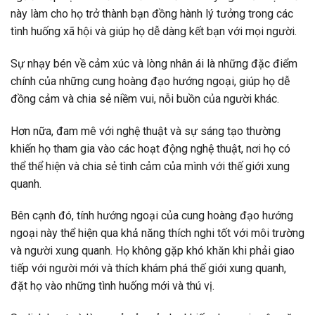
này làm cho họ trở thành bạn đồng hành lý tưởng trong các
tình huống xã hội và giúp họ dễ dàng kết bạn với mọi người.
Sự nhạy bén về cảm xúc và lòng nhân ái là những đặc điểm
chính của những cung hoàng đạo hướng ngoại, giúp họ dễ
đồng cảm và chia sẻ niềm vui, nỗi buồn của người khác.
Hơn nữa, đam mê với nghệ thuật và sự sáng tạo thường
khiến họ tham gia vào các hoạt động nghệ thuật, nơi họ có
thể thể hiện và chia sẻ tình cảm của mình với thế giới xung
quanh.
Bên cạnh đó, tính hướng ngoại của cung hoàng đạo hướng
ngoại này thể hiện qua khả năng thích nghi tốt với môi trường
và người xung quanh. Họ không gặp khó khăn khi phải giao
tiếp với người mới và thích khám phá thế giới xung quanh,
đặt họ vào những tình huống mới và thú vị.