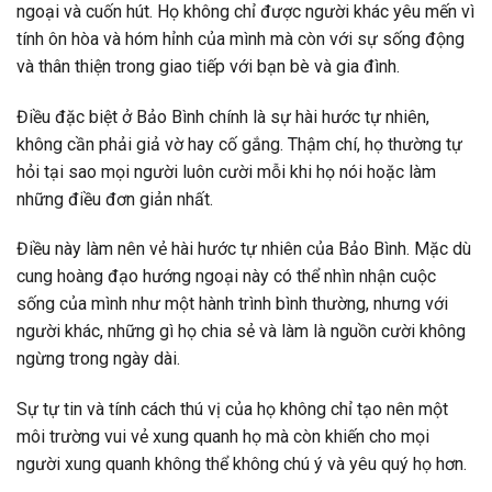
ngoại và cuốn hút. Họ không chỉ được người khác yêu mến vì
tính ôn hòa và hóm hỉnh của mình mà còn với sự sống động
và thân thiện trong giao tiếp với bạn bè và gia đình.
Điều đặc biệt ở Bảo Bình chính là sự hài hước tự nhiên,
không cần phải giả vờ hay cố gắng. Thậm chí, họ thường tự
hỏi tại sao mọi người luôn cười mỗi khi họ nói hoặc làm
những điều đơn giản nhất.
Điều này làm nên vẻ hài hước tự nhiên của Bảo Bình. Mặc dù
cung hoàng đạo hướng ngoại này có thể nhìn nhận cuộc
sống của mình như một hành trình bình thường, nhưng với
người khác, những gì họ chia sẻ và làm là nguồn cười không
ngừng trong ngày dài.
Sự tự tin và tính cách thú vị của họ không chỉ tạo nên một
môi trường vui vẻ xung quanh họ mà còn khiến cho mọi
người xung quanh không thể không chú ý và yêu quý họ hơn.