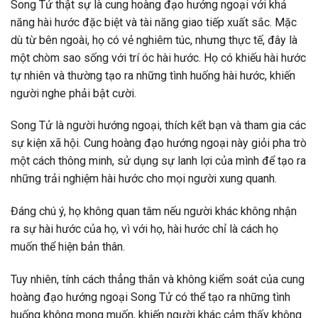
Song Tử thật sự là cung hoàng đạo hướng ngoại với khả
năng hài hước đặc biệt và tài năng giao tiếp xuất sắc. Mặc
dù từ bên ngoài, họ có vẻ nghiêm túc, nhưng thực tế, đây là
một chòm sao sống với trí óc hài hước. Họ có khiếu hài hước
tự nhiên và thường tạo ra những tình huống hài hước, khiến
người nghe phải bật cười.
Song Tử là người hướng ngoại, thích kết bạn và tham gia các
sự kiện xã hội. Cung hoàng đạo hướng ngoại này giỏi pha trò
một cách thông minh, sử dụng sự lanh lợi của mình để tạo ra
những trải nghiệm hài hước cho mọi người xung quanh.
Đáng chú ý, họ không quan tâm nếu người khác không nhận
ra sự hài hước của họ, vì với họ, hài hước chỉ là cách họ
muốn thể hiện bản thân.
Tuy nhiên, tính cách thẳng thắn và không kiểm soát của cung
hoàng đạo hướng ngoại Song Tử có thể tạo ra những tình
huống không mong muốn, khiến người khác cảm thấy không