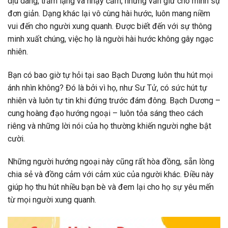
dịu dàng, trầm lặng và nhạy cảm, nhưng vẫn giữ cho mình sự
đơn giản. Dạng khác lại vô cùng hài hước, luôn mang niềm
vui đến cho người xung quanh. Được biết đến với sự thông
minh xuất chúng, việc họ là người hài hước không gây ngạc
nhiên.
Bạn có bao giờ tự hỏi tại sao Bạch Dương luôn thu hút mọi
ánh nhìn không? Đó là bởi vì họ, như Sư Tử, có sức hút tự
nhiên và luôn tự tin khi đứng trước đám đông. Bạch Dương –
cung hoàng đạo hướng ngoại – luôn tỏa sáng theo cách
riêng và những lời nói của họ thường khiến người nghe bật
cười.
Những người hướng ngoại này cũng rất hòa đồng, sẵn lòng
chia sẻ và đồng cảm với cảm xúc của người khác. Điều này
giúp họ thu hút nhiều bạn bè và đem lại cho họ sự yêu mến
từ mọi người xung quanh.