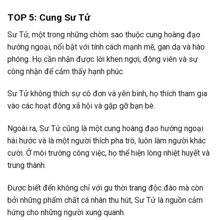
TOP 5: Cung Sư Tử
Sư Tử, một trong những chòm sao thuộc cung hoàng đạo
hướng ngoại, nổi bật với tính cách mạnh mẽ, gan dạ và hào
phóng. Họ cần nhận được lời khen ngợi, động viên và sự
công nhận để cảm thấy hạnh phúc.
Sư Tử không thích sự cô đơn và yên bình, họ thích tham gia
vào các hoạt động xã hội và gặp gỡ bạn bè.
Ngoài ra, Sư Tử cũng là một cung hoàng đạo hướng ngoại
hài hước và là một người thích pha trò, luôn làm người khác
cười. Ở môi trường công việc, họ thể hiện lòng nhiệt huyết và
trung thành.
Được biết đến không chỉ với gu thời trang độc đáo mà còn
bởi những phẩm chất cá nhân thu hút, Sư Tử là nguồn cảm
hứng cho những người xung quanh.