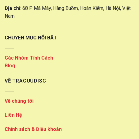
Địa chỉ
: 68 P. Mã Mây, Hàng Buồm, Hoàn Kiếm, Hà Nội, Việt
Nam
CHUYÊN MỤC NỔI BẬT
Các Nhóm Tính Cách
Blog
VỀ TRACUUDISC
Về chúng tôi
Liên Hệ
Chính sách & Điều khoản