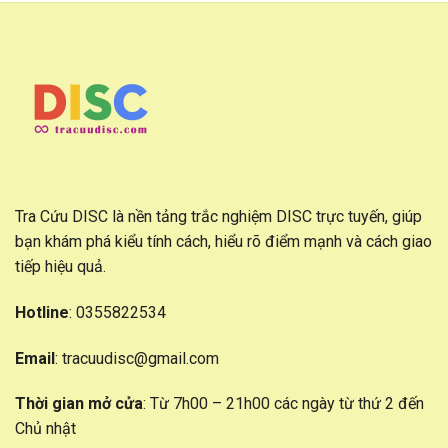
Tra Cứu DISC là nền tảng trắc nghiệm DISC trực tuyến, giúp
bạn khám phá kiểu tính cách, hiểu rõ điểm mạnh và cách giao
tiếp hiệu quả.
Hotline
: 0355822534
Email
:
tracuudisc@gmail.com
Thời gian mở cửa
: Từ 7h00 – 21h00 các ngày từ thứ 2 đến
Chủ nhật